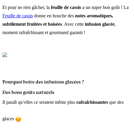
Et pour ne rien gâcher, la
feuille de cassis
a un super bon goût ! La
Feuille de cassis
donne en bouche des
notes aromatiques,
subtilement fruitées et boisées
. Avec cette
infusion glacée
,
moment rafraîchissant et gourmand garanti !
Pourquoi boire des infusions glacées ?
Des bons goûts naturels
Il paraît qu’elles ce seraient même plus
rafraîchissantes
que des
glaces