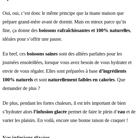
Oui, oui, c’est donc le même principe que la tisane maison que
prépare grand-mère avant de dormir. Mais en mieux parce qu’in
fine, ça donne des
boissons rafraîchissantes et 100% naturelles
,
idéales pour s’offrir une pause.
En bref, ces
boissons saines
sont des alliées parfaites pour les
journées ensoleillées, lorsque vous avez besoin de vous hydrater et
envie de vous régaler. Elles sont préparées à base
d’ingrédients
100% naturels
et sont
naturellement faibles en calories
. Que
demander de plus ?
De plus, pendant les fortes chaleurs, il est très important de bien
s’hydrater alors
l’infusion glacée
permet de faire le plein d’
eau
et de
varier les plaisirs. En voilà, encore une bonne raison de craquer !
Nos infusions glacées