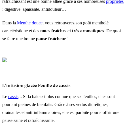
rafraîchissant est une bonne alliée grâce à ses nombreuses
propriétés
: digestive, apaisante, antidouleur…
Dans la
Menthe douce
, vous retrouverez son goût mentholé
caractéristique et des
notes fraîches et très aromatiques
. De quoi
se faire une bonne
pause fraîcheur
!
L’infusion glacée Feuille de cassis
Le
cassis
... Si la baie est plus connue que ses feuilles, elles sont
pourtant pleines de bienfaits. Grâce à ses vertus diurétiques,
drainantes et anti-inflammatoires, elle est parfaite pour s’offrir une
pause saine et rafraîchissante.