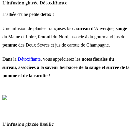
L’infusion glacée Détoxifiante
L’alliée d’une petite
detox
!
Une infusion de plantes françaises bio :
sureau
d’Auvergne,
sauge
du Maine et Loire,
fenouil
du Nord, associé à du gourmand jus de
pomme
des Deux Sèvres et jus de carotte de Champagne.
Dans la
Détoxifiante
, vous apprécierez les
notes florales du
sureau, associées à la saveur herbacée de la sauge et sucrée de la
pomme et de la carotte
!
L’infusion glacée Basilic