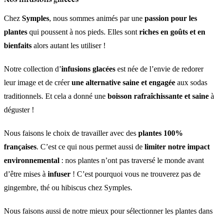
Chez
Symples
, nous sommes animés par une
passion pour les
plantes
qui poussent à nos pieds. Elles sont
riches en goûts et en
bienfaits
alors autant les utiliser !
Notre collection d’
infusions glacées
est née de l’envie de redorer
leur image et de créer
une alternative saine et engagée
aux sodas
traditionnels. Et cela a donné une
boisson rafraîchissante et saine
à
déguster !
Nous faisons le choix de travailler avec des
plantes 100%
françaises
. C’est ce qui nous permet aussi de
limiter notre impact
environnemental
: nos plantes n’ont pas traversé le monde avant
d’être mises à
infuser
! C’est pourquoi vous ne trouverez pas de
gingembre, thé ou hibiscus chez Symples.
Nous faisons aussi de notre mieux pour sélectionner les plantes dans