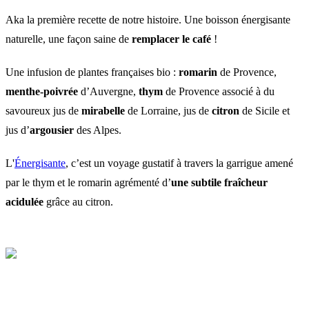
Aka la première recette de notre histoire. Une boisson énergisante
naturelle, une façon saine de
remplacer le café
!
Une infusion de plantes françaises bio :
romarin
de Provence,
menthe-poivrée
d’Auvergne,
thym
de Provence associé à du
savoureux jus de
mirabelle
de Lorraine, jus de
citron
de Sicile et
jus d’
argousier
des Alpes.
L'
Énergisante
, c’est un voyage gustatif à travers la garrigue amené
par le thym et le romarin agrémenté d’
une subtile fraîcheur
acidulée
grâce au citron.