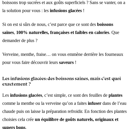
boissons trop sucrées et aux goûts superficiels ? Sans se vanter, on a
la solution pour vous : les
infusions glacées
!
Si on est si sûrs de nous, c’est parce que ce sont des
boissons
saines
,
100% naturelles, françaises et faibles en calories
. Que
demander de plus ?
Verveine, menthe, fraise… on vous emmène derrière les fourneaux
pour vous faire découvrir leurs
saveurs
!
Les infusions glacées: des boissons saines, mais c’est quoi
exactement ?
Les
infusions glacées
, c’est simple, ce sont des feuilles de
plantes
comme la menthe ou la verveine qu’on a faites
infuser
dans de l’eau
chaude puis on laisse la préparation refroidir. En fonction des plantes
choisies cela crée
un équilibre de goûts naturels, originaux et
supers bons
.