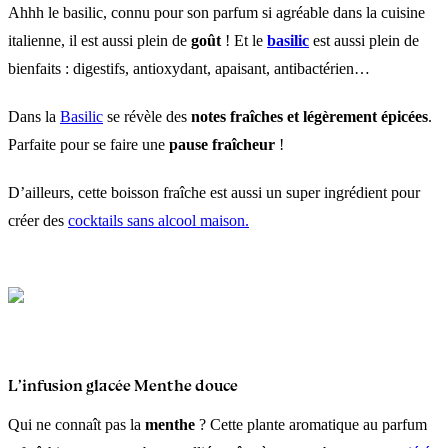
Ahhh le basilic, connu pour son parfum si agréable dans la cuisine
italienne, il est aussi plein de
goût
! Et le
basilic
est aussi plein de
bienfaits : digestifs, antioxydant, apaisant, antibactérien…
Dans la
Basilic
se révèle des
notes fraîches et légèrement épicées
.
Parfaite pour se faire une
pause fraîcheur
!
D’ailleurs, cette boisson fraîche est aussi un super ingrédient pour
créer des
cocktails sans alcool maison.
L’infusion glacée Menthe douce
Qui ne connaît pas la
menthe
? Cette plante aromatique au parfum