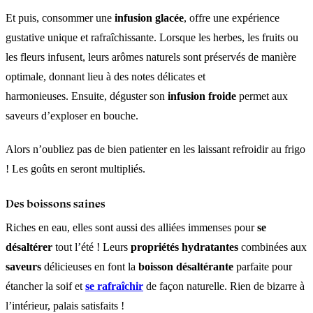
Et puis, consommer une
infusion glacée
, offre une expérience
gustative unique et rafraîchissante. Lorsque les herbes, les fruits ou
les fleurs infusent, leurs arômes naturels sont préservés de manière
optimale, donnant lieu à des notes délicates et
harmonieuses. Ensuite, déguster son
infusion froide
permet aux
saveurs d’exploser en bouche.
Alors n’oubliez pas de bien patienter en les laissant refroidir au frigo
! Les goûts en seront multipliés.
Des boissons saines
Riches en eau, elles sont aussi des alliées immenses pour
se
désaltérer
tout l’été ! Leurs
propriétés hydratantes
combinées aux
saveurs
délicieuses en font la
boisson désaltérante
parfaite pour
étancher la soif et
se rafraîchir
de façon naturelle. Rien de bizarre à
l’intérieur, palais satisfaits !