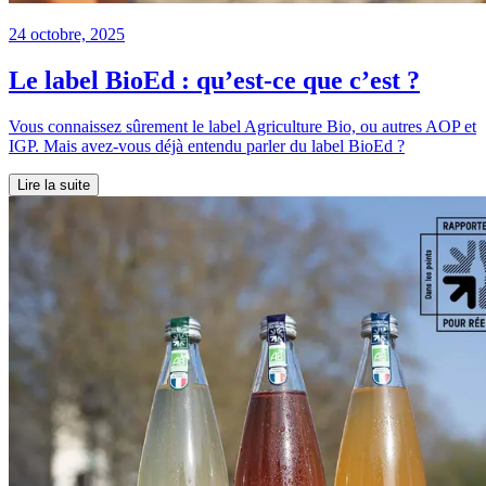
24 octobre, 2025
Le label BioEd : qu’est-ce que c’est ?
Vous connaissez sûrement le label Agriculture Bio, ou autres AOP et
IGP. Mais avez-vous déjà entendu parler du label BioEd ?
Lire la suite