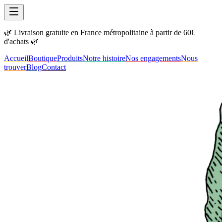
🌿 Livraison gratuite en France métropolitaine à partir de 60€
d'achats 🌿
Accueil
Boutique
Produits
Notre histoire
Nos engagements
Nous
trouver
Blog
Contact