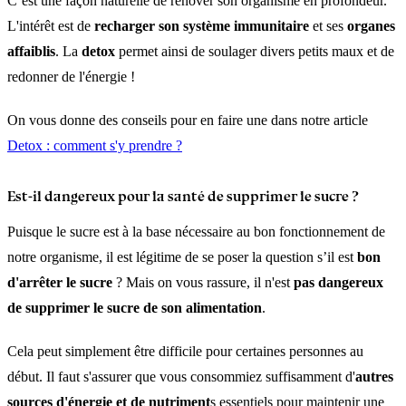
C’est une façon naturelle de rénover son organisme en profondeur.
L'intérêt est de
recharger son système immunitaire
et ses
organes
affaiblis
. La
detox
permet ainsi de soulager divers petits maux et de
redonner de l'énergie !
On vous donne des conseils pour en faire une dans notre article
Detox : comment s'y prendre ?
Est-il dangereux pour la santé de supprimer le sucre ?
Puisque le sucre est à la base nécessaire au bon fonctionnement de
notre organisme, il est légitime de se poser la question s’il est
bon
d'arrêter le sucre
? Mais on vous rassure, il n'est
pas dangereux
de supprimer le sucre
de son alimentation
.
Cela peut simplement être difficile pour certaines personnes au
début. Il faut s'assurer que vous consommiez suffisamment d'
autres
sources d'énergie et de nutriment
s essentiels pour maintenir une