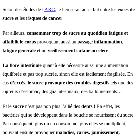
Selon des études de l'
ARC
, le lien serait aussi fait entre les
excès de
sucre
et les
risques de cancer
.
Par ailleurs,
consommer trop de sucre au quotidien fatigue et
affaiblit le corps
provoquant aussi au passage
inflammation
,
fatigue générale
et un
vieillissement cutané accéléré
.
La flore intestinale
quant à elle nécessite aussi une alimentation
équilibrée et pas trop sucrée, sinon elle est facilement fragilisée. En
cas
d’excès
,
le sucre provoque des troubles digestifs
tels que des
aigreurs d’estomac, des gaz intestinaux, des ballonnements…
Et le
sucre
n’est pas non plus l’allié des
dents
! En effet, les
bactéries qui se développent dans la bouche se nourrissent du sucre.
Par conséquent, plus on en consomme, plus elles se multiplient,
pouvant ensuite provoquer
maladies, caries, jaunissement,