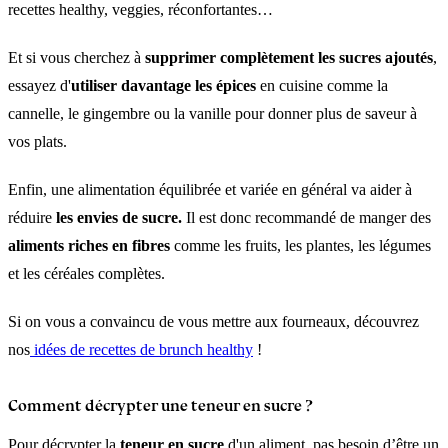
recettes healthy, veggies, réconfortantes…
Et si vous cherchez à
supprimer complètement les sucres ajoutés
,
essayez d'
utiliser davantage les épices
en cuisine comme la
cannelle, le gingembre ou la vanille pour donner plus de saveur à
vos plats.
Enfin, une alimentation équilibrée et variée en général va aider à
réduire
les envies de sucre.
Il est donc recommandé de manger des
aliments riches en fibres
comme les fruits, les plantes, les légumes
et les céréales complètes.
Si on vous a convaincu de vous mettre aux fourneaux, découvrez
nos
idées de recettes de brunch healthy
!
Comment décrypter une teneur en sucre ?
Pour décrypter la
teneur en sucre
d'un aliment, pas besoin d’être un