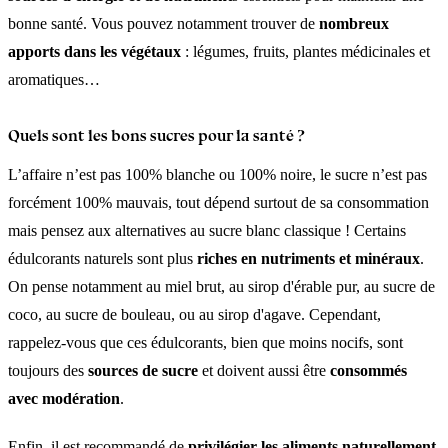
bonne santé. Vous pouvez notamment trouver de
nombreux
apports dans les végétaux
: légumes, fruits, plantes médicinales et
aromatiques…
Quels sont les bons sucres pour la santé ?
L’affaire n’est pas 100% blanche ou 100% noire, le sucre n’est pas
forcément 100% mauvais, tout dépend surtout de sa consommation
mais pensez aux alternatives au sucre blanc classique ! Certains
édulcorants naturels sont plus
riches en nutriments et minéraux
.
On pense notamment au miel brut, au sirop d'érable pur, au sucre de
coco, au sucre de bouleau, ou au sirop d'agave. Cependant,
rappelez-vous que ces édulcorants, bien que moins nocifs, sont
toujours des
sources de sucre
et doivent aussi être
consommés
avec modération
.
Enfin, il est recommandé de
privilégier les aliments naturellement