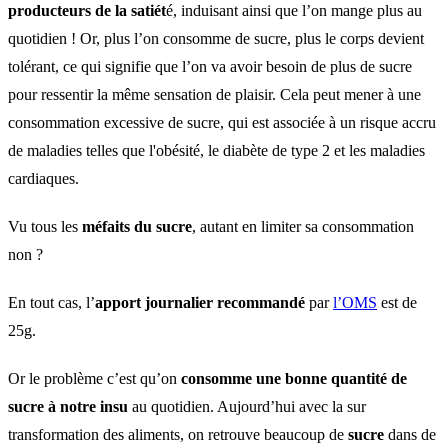
producteurs de la satiét
é, induisant ainsi que l’on mange plus au
quotidien ! Or, plus l’on consomme de sucre, plus le corps devient
tolérant, ce qui signifie que l’on va avoir besoin de plus de sucre
pour ressentir la même sensation de plaisir. Cela peut mener à une
consommation excessive de sucre, qui est associée à un risque accru
de maladies telles que l'obésité, le diabète de type 2 et les maladies
cardiaques.
Vu tous les
méfaits du sucre
, autant en limiter sa consommation
non ?
En tout cas, l’
apport journalier recommandé
par
l’OMS
est de
25g.
Or le problème c’est qu’on
consomme une bonne quantité de
sucre à notre insu
au quotidien. Aujourd’hui avec la sur
transformation des aliments, on retrouve beaucoup de
sucre
dans de