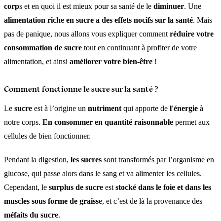
corp
s et en quoi il est mieux pour sa santé de le
diminuer
. Une
alimentation riche en sucre a des effets nocifs sur la santé
. Mais
pas de panique, nous allons vous expliquer comment
réduire votre
consommation de sucre
tout en continuant à profiter de votre
alimentation, et ainsi
améliorer votre bien-être
!
Comment fonctionne le sucre sur la santé ?
Le
sucre
est à l’origine un
nutriment
qui apporte de
l'énergie
à
notre corps.
En consommer en quantité raisonnable
permet aux
cellules de bien fonctionner.
Pendant la digestion,
les sucres
sont transformés par l’organisme en
glucose, qui passe alors dans le sang et va alimenter les cellules.
Cependant, le
surplus de sucre
est
stocké dans le foie et dans les
muscles sous forme de graiss
e, et c’est de là la provenance des
méfaits du sucre
.