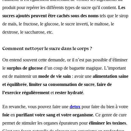
produit pour repérer les différents types de sucre qu'il contient.
Les
sucres ajoutés peuvent être cachés
sous des noms
tels que le sirop
de maïs, le fructose, le glucose, le sucre inverti, le maltose, le
dextrose, le saccharose, etc.
Comment nettoyer le sucre dans le corps ?
On entend souvent cette demande, or il n’est pas possible d’éliminer
le
surplus de glucose
d’un coup de baguette magique. L’important
est de maintenir un
mode de vie sain
: avoir une
alimentation saine
et équilibrée
,
limiter sa consommation de sucre
,
faire de
l’exercice régulièrement
et
rester hydraté
.
En revanche, vous pouvez faire une
detox
pour faire du bien à votre
foie
en
purifiant votre sang et votre organisme
. Ce genre de cure
permet de stimuler les organes épurateurs pour
éliminer les toxines
.